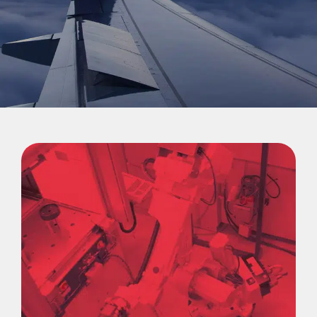
per:
Italiano