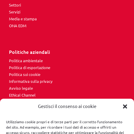
Settori
Servizi
Media e stampa
ONA EDM
Politiche aziendali
Politica ambientale
Politica di esportazione
Politica sui cookie
Informativa sulla privacy
Avviso legale
Ethical Channel
Gestisci il consenso ai cookie
Utilizziamo cookie propri e di terze parti per il corretto funzionamento
del sito. Ad esempio, per ricordare i tuoi dati di accesso e offrirti un
accesso sicuro, raccogliere statistiche per ottimizzare la funzionalità del