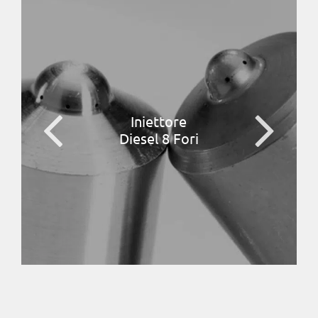
Iniettore
Diesel 8 Fori