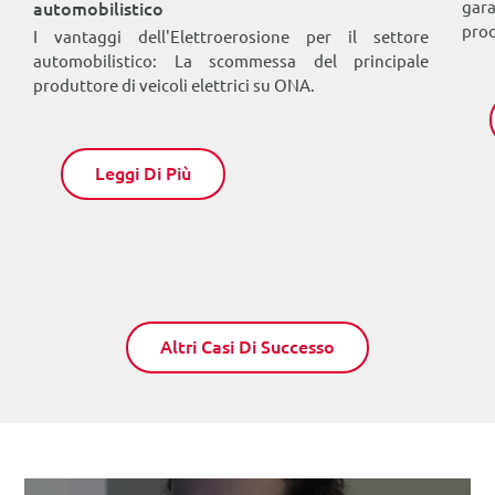
i
gar
automobilistico
proc
I vantaggi dell'Elettroerosione per il settore
automobilistico: La scommessa del principale
produttore di veicoli elettrici su ONA.
Leggi Di Più
Altri Casi Di Successo