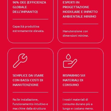
96% OEE (EFFICIENZA
ESPERTI IN
GLOBALE
PROGETTAZIONE
DELL’IMPIANTO)
MODULARE E IMPATTO
AMBIENTALE MINIMO
Capacità produttiva
estremamente elevata.
Manutenzione con
dimensioni minime.
SEMPLICE DA USARE
RISPARMIO SUI
CON BASSI COSTI DI
MATERIALI DI
MANUTENZIONE
CONSUMO
Facile installazione,
I nostri materiali di
funzionamento intuitivo e
consumo durano più a
macchine dalla struttura
lungo e costano meno.