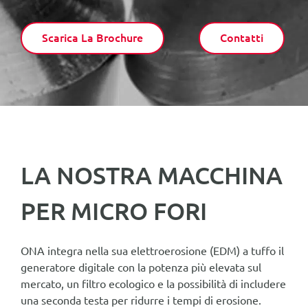
per:
Italiano
Scarica La Brochure
Contatti
LA NOSTRA MACCHINA
PER MICRO FORI
ONA integra nella sua elettroerosione (EDM) a tuffo il
generatore digitale con la potenza più elevata sul
mercato, un filtro ecologico e la possibilità di includere
una seconda testa per ridurre i tempi di erosione.