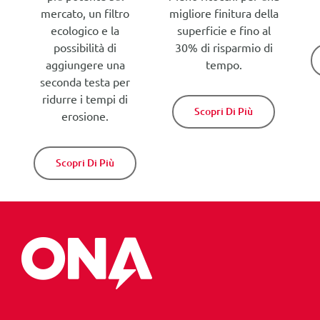
mercato, un filtro
migliore finitura della
ecologico e la
superficie e fino al
possibilità di
30% di risparmio di
aggiungere una
tempo.
seconda testa per
ridurre i tempi di
Scopri Di Più
erosione.
Scopri Di Più