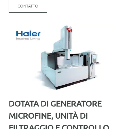
per:
CONTATTO
Italiano
DOTATA DI GENERATORE
MICROFINE, UNITÀ DI
FILTRAGGIO E CONTROLLO